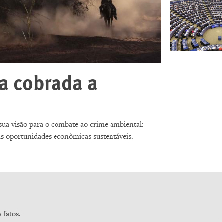
ra cobrada a
sua visão para o combate ao crime ambiental:
ovas oportunidades econômicas sustentáveis.
 fatos.