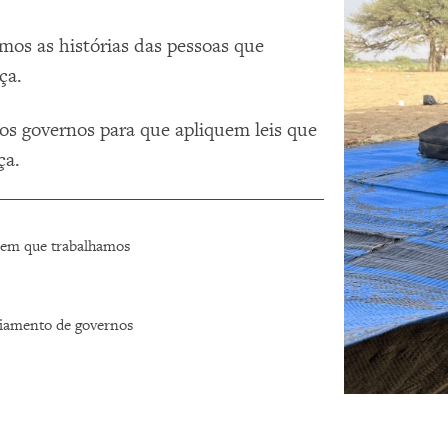
os as histórias das pessoas que
ça.
os governos para que apliquem leis que
ça.
 em que trabalhamos
ciamento de governos