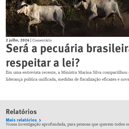
2 julho, 2024
|
Comentário
Será a pecuária brasilei
respeitar a lei?
Em uma entrevista recente, a Ministra Marina Silva compartilhou 
liderança política unificada, medidas de fiscalização eficazes e n
Relatórios
Mais relatórios
Nossa investigação aprofundada, para pessoas que querem todos os