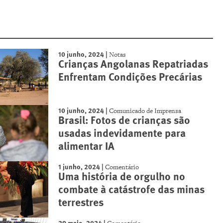
10 junho, 2024
|
Notas
Crianças Angolanas Repatriadas
Enfrentam Condições Precárias
10 junho, 2024
|
Comunicado de Imprensa
Brasil: Fotos de crianças são
usadas indevidamente para
alimentar IA
1 junho, 2024
|
Comentário
Uma história de orgulho no
combate à catástrofe das minas
terrestres
29 maio, 2024
|