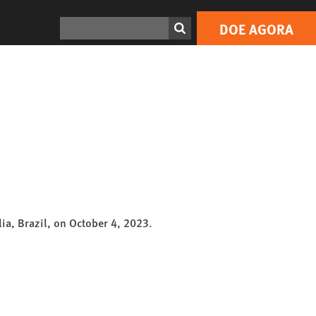
Search
DOE AGORA
s