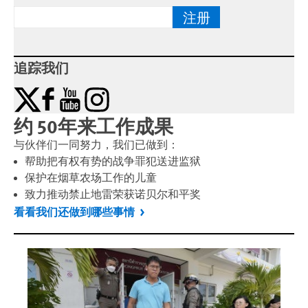
注册
追踪我们
X
Facebook
YouTube
Instagram
约 50年来工作成果
与伙伴们一同努力，我们已做到：
帮助把有权有势的战争罪犯送进监狱
保护在烟草农场工作的儿童
致力推动禁止地雷荣获诺贝尔和平奖
看看我们还做到哪些事情