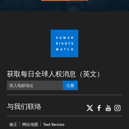
获取每日全球人权消息（英文）
注册
X
Faceboo
YouTu
Ins
与我们联络
Footer
修正
网站地图
Text Version
menu