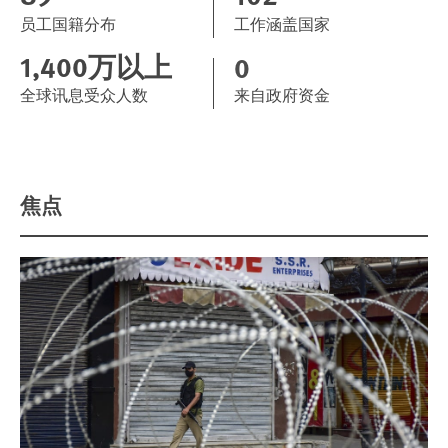
员工国籍分布
工作涵盖国家
1,400万以上
0
全球讯息受众人数
来自政府资金
焦点