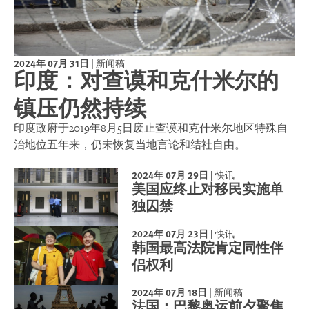
2024年 07月 31日
|
新闻稿
印度：对查谟和克什米尔的
镇压仍然持续
印度政府于2019年8月5日废止查谟和克什米尔地区特殊自
治地位五年来，仍未恢复当地言论和结社自由。
2024年 07月 29日
|
快讯
美国应终止对移民实施单
独囚禁
2024年 07月 23日
|
快讯
韩国最高法院肯定同性伴
侣权利
2024年 07月 18日
|
新闻稿
法国：巴黎奥运前夕聚焦